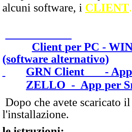
alcuni software, i
CLIENT
.
Client per PC - WI
(software alternativo)
GRN Client - App 
ZELLO - App per S
Dopo che avete scaricato il 
l'installazione.
le istruzioni: