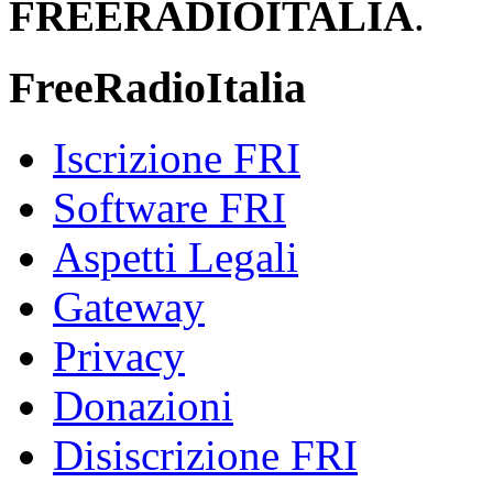
FREERADIOITALIA
.
FreeRadioItalia
Iscrizione FRI
Software FRI
Aspetti Legali
Gateway
Privacy
Donazioni
Disiscrizione FRI