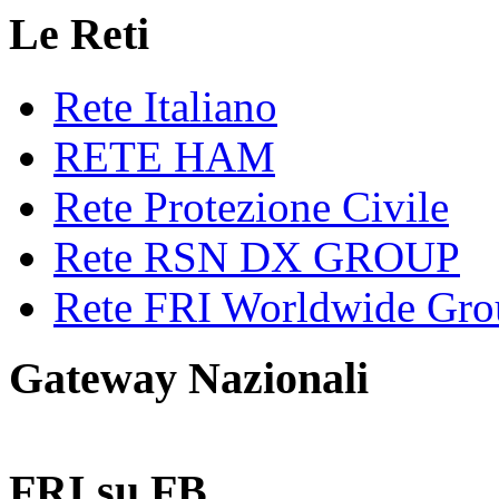
Le Reti
Rete Italiano
RETE HAM
Rete Protezione Civile
Rete RSN DX GROUP
Rete FRI Worldwide Gro
Gateway Nazionali
FRI su FB