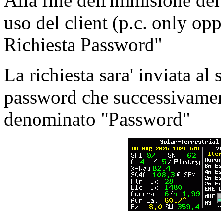
Alla fine dell'immisione dei 
uso del client (p.c. only op
Richiesta Password"
La richiesta sara' inviata al 
password che successivamen
denominato "Password"