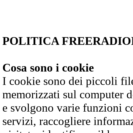
accetta.
Per saperne di piu'
Approvo
POLITICA FREERADIOI
Cosa sono i cookie
I cookie sono dei piccoli fi
memorizzati sul computer de
e svolgono varie funzioni co
servizi, raccogliere informaz